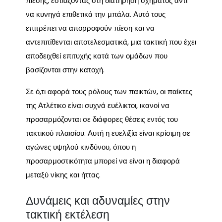
πίεσης, εστιάζοντας στη διατήρηση σχήματος αντί
να κυνηγά επιθετικά την μπάλα. Αυτό τους
επιτρέπει να απορροφούν πίεση και να
αντεπιτίθενται αποτελεσματικά, μια τακτική που έχει
αποδειχθεί επιτυχής κατά των ομάδων που
βασίζονται στην κατοχή.
Σε ό,τι αφορά τους ρόλους των παικτών, οι παίκτες
της Ατλέτικο είναι συχνά ευέλικτοι, ικανοί να
προσαρμόζονται σε διάφορες θέσεις εντός του
τακτικού πλαισίου. Αυτή η ευελιξία είναι κρίσιμη σε
αγώνες υψηλού κινδύνου, όπου η
προσαρμοστικότητα μπορεί να είναι η διαφορά
μεταξύ νίκης και ήττας.
Δυνάμεις και αδυναμίες στην
τακτική εκτέλεση