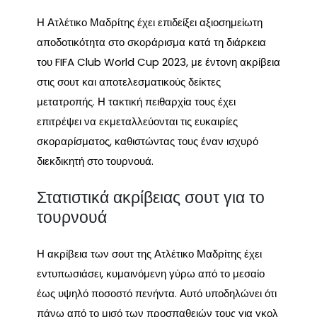
Η Ατλέτικο Μαδρίτης έχει επιδείξει αξιοσημείωτη
αποδοτικότητα στο σκοράρισμα κατά τη διάρκεια
του FIFA Club World Cup 2023, με έντονη ακρίβεια
στις σουτ και αποτελεσματικούς δείκτες
μετατροπής. Η τακτική πειθαρχία τους έχει
επιτρέψει να εκμεταλλεύονται τις ευκαιρίες
σκοραρίσματος, καθιστώντας τους έναν ισχυρό
διεκδικητή στο τουρνουά.
Στατιστικά ακρίβειας σουτ για το
τουρνουά
Η ακρίβεια των σουτ της Ατλέτικο Μαδρίτης έχει
εντυπωσιάσει, κυμαινόμενη γύρω από το μεσαίο
έως υψηλό ποσοστό πενήντα. Αυτό υποδηλώνει ότι
πάνω από το μισό των προσπαθειών τους για γκολ