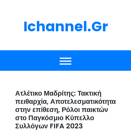
Skip
to
content
Ichannel.gr
Ατλέτικο Μαδρίτης: Τακτική
πειθαρχία, Αποτελεσματικότητα
στην επίθεση, Ρόλοι παικτών
στο Παγκόσμιο Κύπελλο
Συλλόγων FIFA 2023