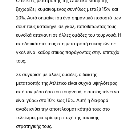
Ο δείκτης μετατροπής της Ατλέτικο Μαδρίτης
ξεχωρίζει, κυμαινόμενος συνήθως μεταξύ 15% και
20%. Αυτό σημαίνει ότι ένα σημαντικό ποσοστό των
σουτ τους καταλήγει σε γκολ, τοποθετώντας τους
ευνοϊκά απέναντι σε άλλες ομάδες του τουρνουά. Η
αποδοτικότητα τους στη μετατροπή ευκαιριών σε
γκολ είναι καθοριστικός παράγοντας στην επιτυχία
τους.
Σε σύγκριση με άλλες ομάδες, ο δείκτης
μετατροπής της Ατλέτικο είναι συχνά υψηλότερος
από τον μέσο όρο του τουρνουά, ο οποίος τείνει να
είναι γύρω στο 10% έως 15%. Αυτή η διαφορά
αναδεικνύει την αποτελεσματικότητά τους στο
τελείωμα, μια κρίσιμη πτυχή της τακτικής
στρατηγικής τους.