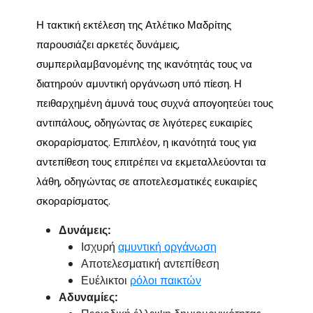
Η τακτική εκτέλεση της Ατλέτικο Μαδρίτης
παρουσιάζει αρκετές δυνάμεις,
συμπεριλαμβανομένης της ικανότητάς τους να
διατηρούν αμυντική οργάνωση υπό πίεση. Η
πειθαρχημένη άμυνά τους συχνά απογοητεύει τους
αντιπάλους, οδηγώντας σε λιγότερες ευκαιρίες
σκοραρίσματος. Επιπλέον, η ικανότητά τους για
αντεπίθεση τους επιτρέπει να εκμεταλλεύονται τα
λάθη, οδηγώντας σε αποτελεσματικές ευκαιρίες
σκοραρίσματος.
Δυνάμεις:
Ισχυρή
αμυντική οργάνωση
Αποτελεσματική αντεπίθεση
Ευέλικτοι
ρόλοι παικτών
Αδυναμίες: