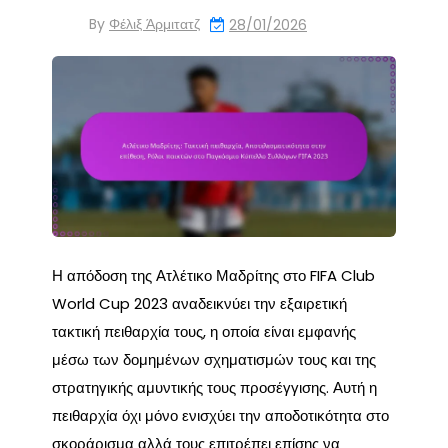
By
Φέλιξ Άρμιτατζ
28/01/2026
Η απόδοση της Ατλέτικο Μαδρίτης στο FIFA Club
World Cup 2023 αναδεικνύει την εξαιρετική
τακτική πειθαρχία τους, η οποία είναι εμφανής
μέσω των δομημένων σχηματισμών τους και της
στρατηγικής αμυντικής τους προσέγγισης. Αυτή η
πειθαρχία όχι μόνο ενισχύει την αποδοτικότητα στο
σκοράρισμα αλλά τους επιτρέπει επίσης να