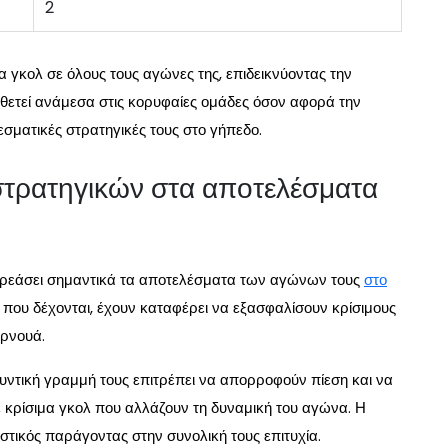
2
ία γκολ σε όλους τους αγώνες της, επιδεικνύοντας την
ποθετεί ανάμεσα στις κορυφαίες ομάδες όσον αφορά την
εσματικές στρατηγικές τους στο γήπεδο.
στρατηγικών στα αποτελέσματα
πηρεάσει σημαντικά τα αποτελέσματα των αγώνων τους
στο
που δέχονται, έχουν καταφέρει να εξασφαλίσουν κρίσιμους
υρνουά.
μυντική γραμμή τους επιτρέπει να απορροφούν πίεση και να
 κρίσιμα γκολ που αλλάζουν τη δυναμική του αγώνα. Η
ιστικός παράγοντας στην συνολική τους επιτυχία.