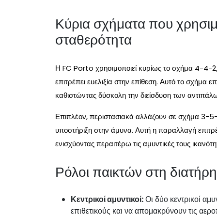
Κύρια σχήματα που χρησιμ
σταθερότητα
Η FC Porto χρησιμοποιεί κυρίως το σχήμα 4-4-2,
επιτρέπει ευελιξία στην επίθεση. Αυτό το σχήμα ε
καθιστώντας δύσκολη την διείσδυση των αντιπάλω
Επιπλέον, περιστασιακά αλλάζουν σε σχήμα 3-5-2
υποστήριξη στην άμυνα. Αυτή η παραλλαγή επιτρέ
ενισχύοντας περαιτέρω τις αμυντικές τους ικανότη
Ρόλοι παικτών στη διατήρ
Κεντρικοί αμυντικοί:
Οι δύο κεντρικοί αμυ
επιθετικούς και να απομακρύνουν τις αερο