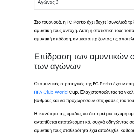
Αγώνας 3
Στο τουρνουά, η FC Porto έχει δεχτεί συνολικά τρ
αμυντική τους αντοχή. Αυτή η στατιστική τους το
αμυντική απόδοση, αντικατοπτρίζοντας τις αποτελ
Επίδραση των αμυντικών 
των αγώνων
Οι αμυντικές στρατηγικές της FC Porto έχουν ε
FIFA Club World
Cup. Ελαχιστοποιώντας τα γκολ 
βαθμούς και να προχωρήσουν στις φάσεις του το
Η ικανότητα της ομάδας να διατηρεί μια ισχυρή α
αντεπίθεται αποτελεσματικά, συχνά οδηγώντας σε
αμυντική τους σταθερότητα έχει αποδειχθεί καθορ