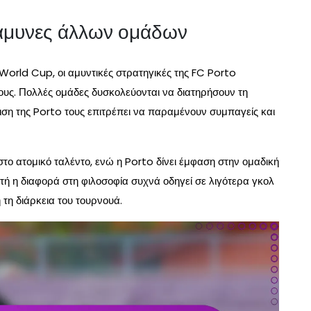
ς άμυνες άλλων ομάδων
World Cup, οι αμυντικές στρατηγικές της FC Porto
τους. Πολλές ομάδες δυσκολεύονται να διατηρήσουν τη
ση της Porto τους επιτρέπει να παραμένουν συμπαγείς και
το ατομικό ταλέντο, ενώ η Porto δίνει έμφαση στην ομαδική
τή η διαφορά στη φιλοσοφία συχνά οδηγεί σε λιγότερα γκολ
 τη διάρκεια του τουρνουά.