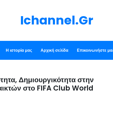
Ichannel.gr
Η ιστορία μας
Αρχική σελίδα
Επικοινωνήστε μαζ
τητα, Δημιουργικότητα στην
αικτών στο FIFA Club World