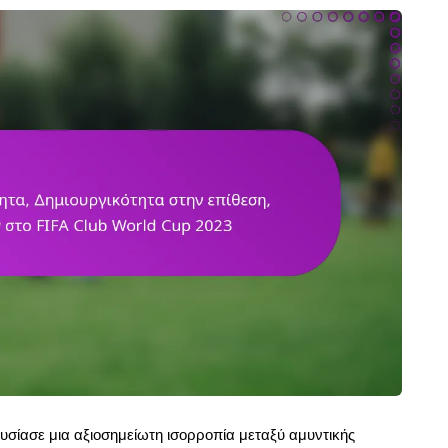
σίασε μια αξιοσημείωτη ισορροπία μεταξύ αμυντικής