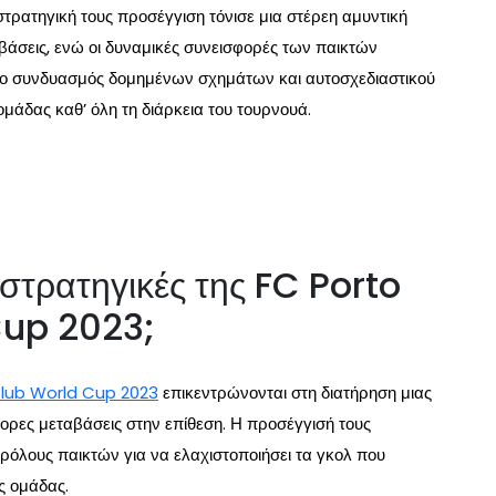
στρατηγική τους προσέγγιση τόνισε μια στέρεη αμυντική
σεις, ενώ οι δυναμικές συνεισφορές των παικτών
ός ο συνδυασμός δομημένων σχημάτων και αυτοσχεδιαστικού
 ομάδας καθ’ όλη τη διάρκεια του τουρνουά.
ς στρατηγικές της FC Porto
Cup 2023;
Club World Cup 2023
επικεντρώνονται στη διατήρηση μιας
ορες μεταβάσεις στην επίθεση. Η προσέγγισή τους
όλους παικτών για να ελαχιστοποιήσει τα γκολ που
ς ομάδας.