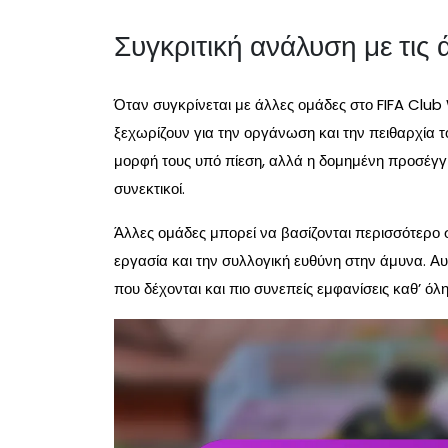
Συγκριτική ανάλυση με τι
Όταν συγκρίνεται με άλλες ομάδες στο FIFA Club 
ξεχωρίζουν για την οργάνωση και την πειθαρχία 
μορφή τους υπό πίεση, αλλά η δομημένη προσέγγι
συνεκτικοί.
Άλλες ομάδες μπορεί να βασίζονται περισσότερο σ
εργασία και την συλλογική ευθύνη στην άμυνα. Αυ
που δέχονται και πιο συνεπείς εμφανίσεις καθ’ όλη