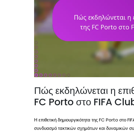
Πώς εκδηλώνεται η επιθ
FC Porto στο FIFA Cl
Η επιθετική δημιουργικότητα της FC Porto στο F
συνδυασμό τακτικών σχημάτων και δυναμικών συν