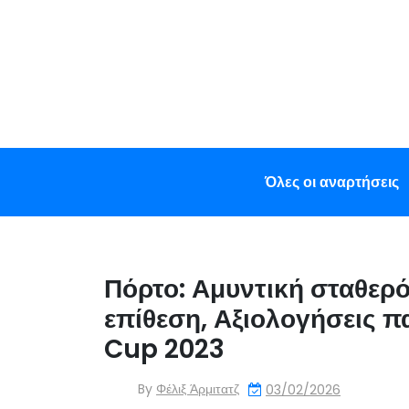
Skip
to
content
Όλες οι αναρτήσεις
Πόρτο: Αμυντική σταθερό
επίθεση, Αξιολογήσεις π
Cup 2023
By
Φέλιξ Άρμιτατζ
03/02/2026