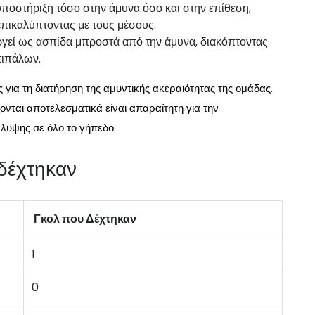
ποστήριξη τόσο στην άμυνα όσο και στην επίθεση,
πικαλύπτοντας με τους μέσους.
ργεί ως ασπίδα μπροστά από την άμυνα, διακόπτοντας
τιπάλων.
ς για τη διατήρηση της αμυντικής ακεραιότητας της ομάδας.
ονται αποτελεσματικά είναι απαραίτητη για την
λυψης σε όλο το γήπεδο.
 δέχτηκαν
Γκολ που Δέχτηκαν
1
0