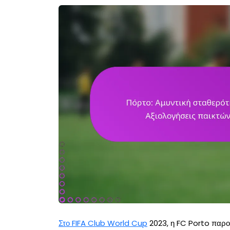
Στο FIFA Club World Cup
2023, η FC Porto παρου