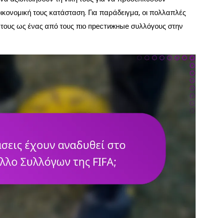
ικονομική τους κατάσταση. Για παράδειγμα, οι πολλαπλές
η τους ως ένας από τους πιο престижные συλλόγους στην