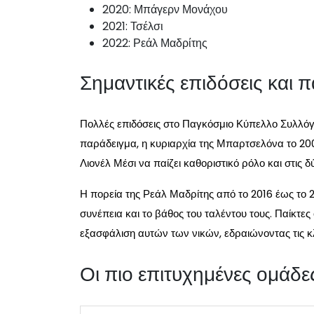
2020: Μπάγερν Μονάχου
2021: Τσέλσι
2022: Ρεάλ Μαδρίτης
Σημαντικές επιδόσεις και π
Πολλές επιδόσεις στο Παγκόσμιο Κύπελλο Συλλόγω
παράδειγμα, η κυριαρχία της Μπαρτσελόνα το 2009 
Λιονέλ Μέσι να παίζει καθοριστικό ρόλο και στις δ
Η πορεία της Ρεάλ Μαδρίτης από το 2016 έως το 2
συνέπεια και το βάθος του ταλέντου τους. Παίκτες
εξασφάλιση αυτών των νικών, εδραιώνοντας τις κλ
Οι πιο επιτυχημένες ομάδε