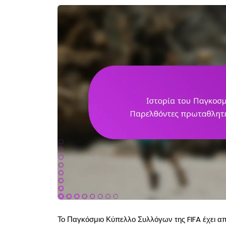
Το Παγκόσμιο Κύπελλο Συλλόγων της FIFA έχει απ