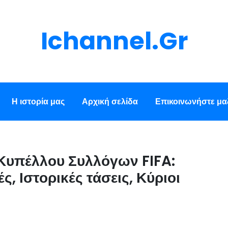
Ichannel.gr
Η ιστορία μας
Αρχική σελίδα
Επικοινωνήστε μαζ
 Κυπέλλου Συλλόγων FIFA:
, Ιστορικές τάσεις, Κύριοι