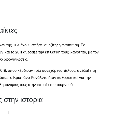
αίκτες
ν της FIFA έχουν αφήσει ανεξίτηλη εντύπωση. Για
και το 2011 ανέδειξε την επιθετική τους ικανότητα, με τον
ύο διοργανώσεις.
018, όπου κέρδισαν τρία συνεχόμενα τίτλους, ανέδειξε τη
 όπως ο Κριστιάνο Ρονάλντο ήταν καθοριστικοί για την
ηρονομιές τους στην ιστορία του τουρνουά.
ς στην ιστορία