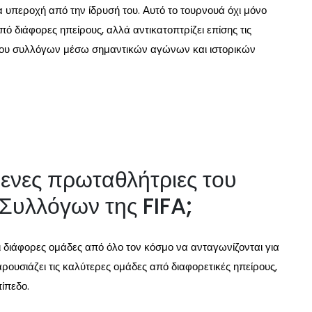
 υπεροχή από την ίδρυσή του. Αυτό το τουρνουά όχι μόνο
 διάφορες ηπείρους, αλλά αντικατοπτρίζει επίσης τις
ίρου συλλόγων μέσω σημαντικών αγώνων και ιστορικών
μενες πρωταθλήτριες του
Συλλόγων της FIFA;
ι διάφορες ομάδες από όλο τον κόσμο να ανταγωνίζονται για
αρουσιάζει τις καλύτερες ομάδες από διαφορετικές ηπείρους,
πίπεδο.