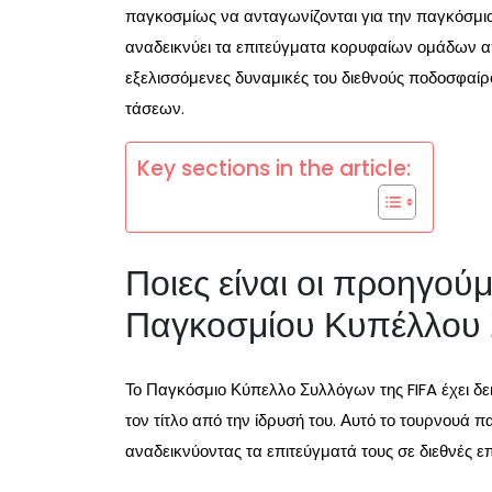
παγκοσμίως να ανταγωνίζονται για την παγκόσμια
αναδεικνύει τα επιτεύγματα κορυφαίων ομάδων από
εξελισσόμενες δυναμικές του διεθνούς ποδοσφα
τάσεων.
Key sections in the article:
Ποιες είναι οι προηγού
Παγκοσμίου Κυπέλλου 
Το Παγκόσμιο Κύπελλο Συλλόγων της FIFA έχει δε
τον τίτλο από την ίδρυσή του. Αυτό το τουρνουά π
αναδεικνύοντας τα επιτεύγματά τους σε διεθνές ε