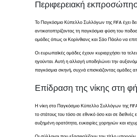
Περιφερειακή εκπροσώπησ
Το Παγκόσμιο Κύπελλο Συλλόγων της FIFA έχει δε
αντικατοπτρίζοντας τη παγκόσμια φύση του ποδοσφ
ομάδες όπως οι Κορίνθιανς και Σάο Πάολο να επι
Οι ευρωπαϊκές ομάδες έχουν κυριαρχήσει τα τελε
ηγούνται. Αυτή η αλλαγή υποδηλώνει την αυξανό
παγκόσμια σκηνή, συχνά επισκιάζοντας ομάδες απ
Επίδραση της νίκης στη φ
Η νίκη στο Παγκόσμιο Κύπελλο Συλλόγων της FIFA
το στάτους του τόσο σε εθνικό όσο και σε διεθνές
αυξημένη ορατότητα, ευκαιρίες χορηγιών και ισχ
Οι σύλλογοι που εξασφαλίζουν τον τίτλο μπορούν 