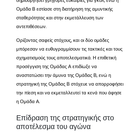
δημιουργήσει γρήγορες ευκαιρίες για γκολ, ενώ η
Ομάδα Β εστίασε στη διατήρηση της αμυντικής
σταθερότητας και στην εκμετάλλευση των
αντεπιθέσεων.
Ορίζοντας σαφείς στόχους, και οι δύο ομάδες
μπόρεσαν να ευθυγραμμίσουν τις τακτικές και τους
σχηματισμούς τους αποτελεσματικά. Η επιθετική
προσέγγιση της Ομάδας Α επιδίωξε να
αναστατώσει την άμυνα της Ομάδας Β, ενώ η
στρατηγική της Ομάδας Β στόχευε να απορροφήσει
την πίεση και να εκμεταλλευτεί τα κενά που άφησε
η Ομάδα Α.
Επίδραση της στρατηγικής στο
αποτέλεσμα του αγώνα