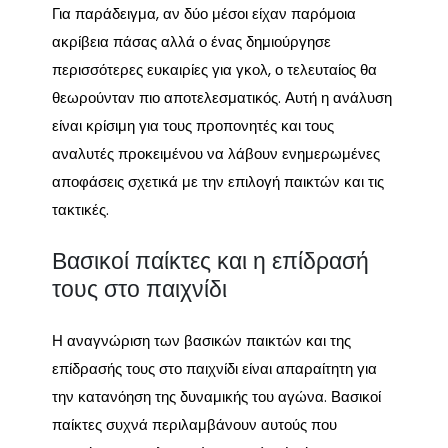
Για παράδειγμα, αν δύο μέσοι είχαν παρόμοια
ακρίβεια πάσας αλλά ο ένας δημιούργησε
περισσότερες ευκαιρίες για γκολ, ο τελευταίος θα
θεωρούνταν πιο αποτελεσματικός. Αυτή η ανάλυση
είναι κρίσιμη για τους προπονητές και τους
αναλυτές προκειμένου να λάβουν ενημερωμένες
αποφάσεις σχετικά με την επιλογή παικτών και τις
τακτικές.
Βασικοί παίκτες και η επίδρασή
τους στο παιχνίδι
Η αναγνώριση των βασικών παικτών και της
επίδρασής τους στο παιχνίδι είναι απαραίτητη για
την κατανόηση της δυναμικής του αγώνα. Βασικοί
παίκτες συχνά περιλαμβάνουν αυτούς που