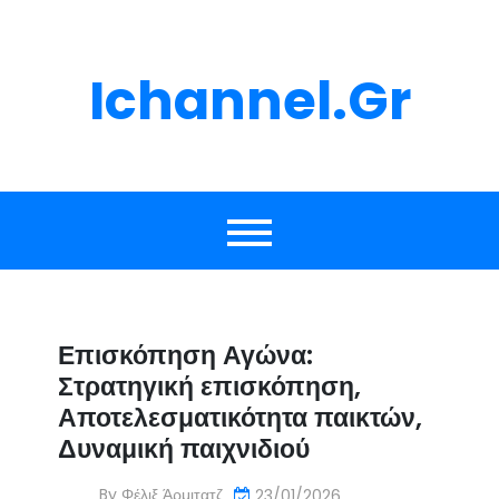
Skip
to
content
Ichannel.gr
Επισκόπηση Αγώνα:
Στρατηγική επισκόπηση,
Αποτελεσματικότητα παικτών,
Δυναμική παιχνιδιού
By
Φέλιξ Άρμιτατζ
23/01/2026