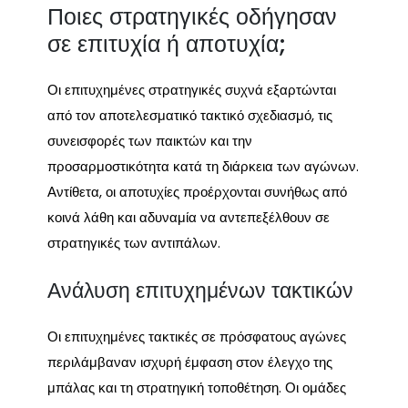
Ποιες στρατηγικές οδήγησαν
σε επιτυχία ή αποτυχία;
Οι επιτυχημένες στρατηγικές συχνά εξαρτώνται
από τον αποτελεσματικό τακτικό σχεδιασμό, τις
συνεισφορές των παικτών και την
προσαρμοστικότητα κατά τη διάρκεια των αγώνων.
Αντίθετα, οι αποτυχίες προέρχονται συνήθως από
κοινά λάθη και αδυναμία να αντεπεξέλθουν σε
στρατηγικές των αντιπάλων.
Ανάλυση επιτυχημένων τακτικών
Οι επιτυχημένες τακτικές σε πρόσφατους αγώνες
περιλάμβαναν ισχυρή έμφαση στον έλεγχο της
μπάλας και τη στρατηγική τοποθέτηση. Οι ομάδες