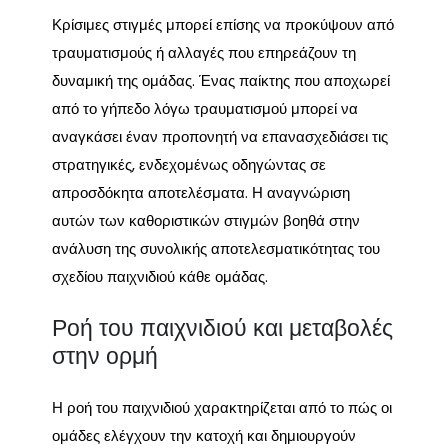
Κρίσιμες στιγμές μπορεί επίσης να προκύψουν από
τραυματισμούς ή αλλαγές που επηρεάζουν τη
δυναμική της ομάδας. Ένας παίκτης που αποχωρεί
από το γήπεδο λόγω τραυματισμού μπορεί να
αναγκάσει έναν προπονητή να επανασχεδιάσει τις
στρατηγικές, ενδεχομένως οδηγώντας σε
απροσδόκητα αποτελέσματα. Η αναγνώριση
αυτών των καθοριστικών στιγμών βοηθά στην
ανάλυση της συνολικής αποτελεσματικότητας του
σχεδίου παιχνιδιού κάθε ομάδας.
Ροή του παιχνιδιού και μεταβολές
στην ορμή
Η ροή του παιχνιδιού χαρακτηρίζεται από το πώς οι
ομάδες ελέγχουν την κατοχή και δημιουργούν