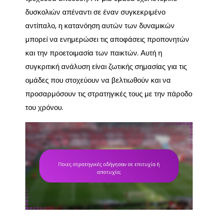
δυσκολιών απέναντι σε έναν συγκεκριμένο
αντίπαλο, η κατανόηση αυτών των δυναμικών
μπορεί να ενημερώσει τις αποφάσεις προπονητών
και την προετοιμασία των παικτών. Αυτή η
συγκριτική ανάλυση είναι ζωτικής σημασίας για τις
ομάδες που στοχεύουν να βελτιωθούν και να
προσαρμόσουν τις στρατηγικές τους με την πάροδο
του χρόνου.