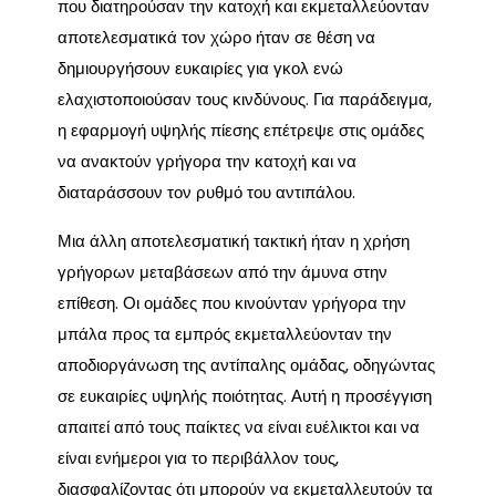
που διατηρούσαν την κατοχή και εκμεταλλεύονταν
αποτελεσματικά τον χώρο ήταν σε θέση να
δημιουργήσουν ευκαιρίες για γκολ ενώ
ελαχιστοποιούσαν τους κινδύνους. Για παράδειγμα,
η εφαρμογή υψηλής πίεσης επέτρεψε στις ομάδες
να ανακτούν γρήγορα την κατοχή και να
διαταράσσουν τον ρυθμό του αντιπάλου.
Μια άλλη αποτελεσματική τακτική ήταν η χρήση
γρήγορων μεταβάσεων από την άμυνα στην
επίθεση. Οι ομάδες που κινούνταν γρήγορα την
μπάλα προς τα εμπρός εκμεταλλεύονταν την
αποδιοργάνωση της αντίπαλης ομάδας, οδηγώντας
σε ευκαιρίες υψηλής ποιότητας. Αυτή η προσέγγιση
απαιτεί από τους παίκτες να είναι ευέλικτοι και να
είναι ενήμεροι για το περιβάλλον τους,
διασφαλίζοντας ότι μπορούν να εκμεταλλευτούν τα