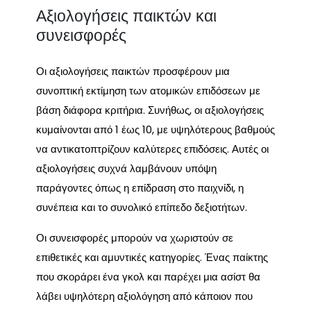
Αξιολογήσεις παικτών και
συνεισφορές
Οι αξιολογήσεις παικτών προσφέρουν μια
συνοπτική εκτίμηση των ατομικών επιδόσεων με
βάση διάφορα κριτήρια. Συνήθως, οι αξιολογήσεις
κυμαίνονται από 1 έως 10, με υψηλότερους βαθμούς
να αντικατοπτρίζουν καλύτερες επιδόσεις. Αυτές οι
αξιολογήσεις συχνά λαμβάνουν υπόψη
παράγοντες όπως η επίδραση στο παιχνίδι, η
συνέπεια και το συνολικό επίπεδο δεξιοτήτων.
Οι συνεισφορές μπορούν να χωριστούν σε
επιθετικές και αμυντικές κατηγορίες. Ένας παίκτης
που σκοράρει ένα γκολ και παρέχει μια ασίστ θα
λάβει υψηλότερη αξιολόγηση από κάποιον που