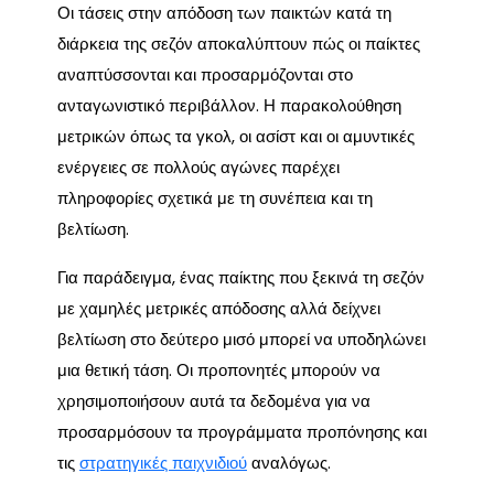
Οι τάσεις στην απόδοση των παικτών κατά τη
διάρκεια της σεζόν αποκαλύπτουν πώς οι παίκτες
αναπτύσσονται και προσαρμόζονται στο
ανταγωνιστικό περιβάλλον. Η παρακολούθηση
μετρικών όπως τα γκολ, οι ασίστ και οι αμυντικές
ενέργειες σε πολλούς αγώνες παρέχει
πληροφορίες σχετικά με τη συνέπεια και τη
βελτίωση.
Για παράδειγμα, ένας παίκτης που ξεκινά τη σεζόν
με χαμηλές μετρικές απόδοσης αλλά δείχνει
βελτίωση στο δεύτερο μισό μπορεί να υποδηλώνει
μια θετική τάση. Οι προπονητές μπορούν να
χρησιμοποιήσουν αυτά τα δεδομένα για να
προσαρμόσουν τα προγράμματα προπόνησης και
τις
στρατηγικές παιχνιδιού
αναλόγως.