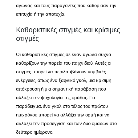
αγώνας και τους παράγοντες που καθόρισαν την
επιτυχία ή την αποτυχία.
Καθοριστικές στιγμές και κρίσιμες
στιγμές
Οι καθοριστικές στιγμές σε έναν αγώνα συχνά
καθορίζουν την πορεία του παιχνιδιού. Αυτές οι
στιγμές μπορεί να περιλαμβάνουν κομβικές
ενέργειες, όπως ένα ξαφνικό γκολ, μια κρίσιμη
απόκρουση ή μια σημαντική παράβαση που
αλλάζει την ψυχολογία της ομάδας. Για
παράδειγμα, ένα γκολ στο τέλος του πρώτου
ημιχρόνου μπορεί να αλλάξει την ορμή και να
αλλάξει την προσέγγιση και των δύο ομάδων στο
δεύτερο ημίχρονο.