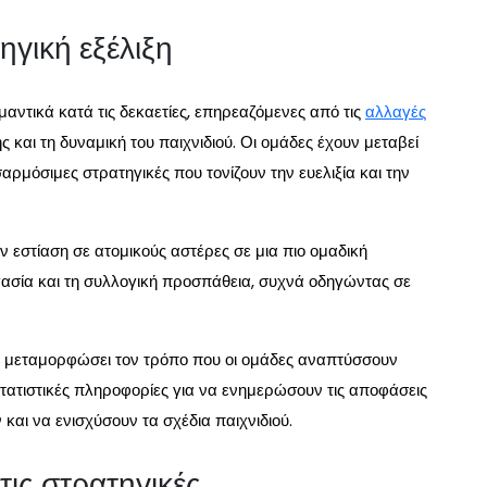
ηγική εξέλιξη
μαντικά κατά τις δεκαετίες, επηρεαζόμενες από τις
αλλαγές
 και τη δυναμική του παιχνιδιού. Οι ομάδες έχουν μεταβεί
ρμόσιμες στρατηγικές που τονίζουν την ευελιξία και την
ν εστίαση σε ατομικούς αστέρες σε μια πιο ομαδική
γασία και τη συλλογική προσπάθεια, συχνά οδηγώντας σε
ι μεταμορφώσει τον τρόπο που οι ομάδες αναπτύσσουν
στατιστικές πληροφορίες για να ενημερώσουν τις αποφάσεις
ν και να ενισχύσουν τα σχέδια παιχνιδιού.
τις στρατηγικές