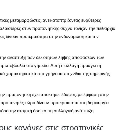
τικές μεταμορφώσεις, αντικατοπτρίζοντας ευρύτερες
 παλαιότερες στυλ προπονητικής συχνά τόνιζαν την πειθαρχία
ις δίνουν προτεραιότητα στην ενδυνάμωση και την
στην ανάπτυξη των δεξιοτήτων λήψης αποφάσεων των
ρωτοβουλία στο γήπεδο. Αυτή η αλλαγή προάγει τη
ικά χαρακτηριστικά στα γρήγορα παιχνίδια της σημερινής
ν προπονητική έχει αποκτήσει έδαφος, με έμφαση στην
ι προπονητές τώρα δίνουν προτεραιότητα στη δημιουργία
τόσο την ατομική όσο και τη συλλογική ανάπτυξη.
υς κανόνες στις στρατηγικές