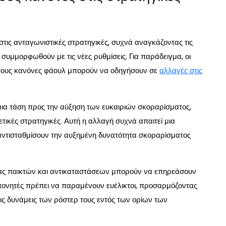
τις ανταγωνιστικές στρατηγικές, συχνά αναγκάζοντας τις
 συμμορφωθούν με τις νέες ρυθμίσεις. Για παράδειγμα, οι
τους κανόνες φάουλ μπορούν να οδηγήσουν σε
αλλαγές στις
ι μια τάση προς την αύξηση των ευκαιριών σκοραρίσματος,
τικές στρατηγικές. Αυτή η αλλαγή συχνά απαιτεί μια
αντισταθμίσουν την αυξημένη δυνατότητα σκοραρίσματος
ητας παικτών και αντικαταστάσεων μπορούν να επηρεάσουν
οπονητές πρέπει να παραμένουν ευέλικτοι, προσαρμόζοντας
τις δυνάμεις των ρόστερ τους εντός των ορίων των