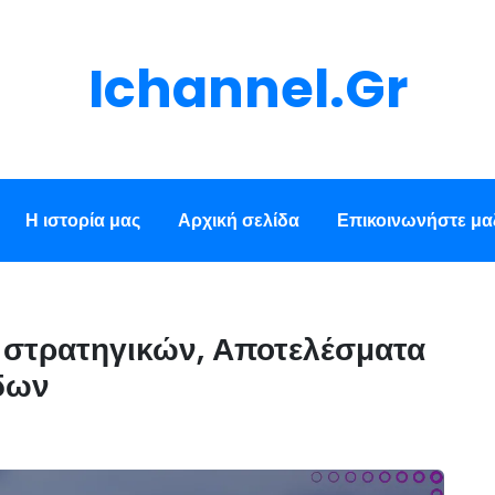
Ichannel.gr
Η ιστορία μας
Αρχική σελίδα
Επικοινωνήστε μαζ
ξη στρατηγικών, Αποτελέσματα
δων