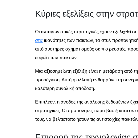
Κύριες εξελίξεις στην στρατ
Οι ανταγωνιστικές στρατηγικές έχουν εξελιχθεί ση
στις
ικανότητες των παικτών, τα στυλ προπονητικής
από αυστηρές σχηματισμούς σε πιο ρευστές, προσα
ευφυΐα των παικτών.
Μια αξιοσημείωτη εξέλιξη είναι η μετάβαση από τη
προσέγγιση. Αυτή η αλλαγή ενθαρρύνει τη συνερ
καλύτερη συνολική απόδοση.
Επιπλέον, η άνοδος της ανάλυσης δεδομένων έχε
στρατηγικές. Οι προπονητές τώρα βασίζονται σε 
τους, να βελτιστοποιήσουν τις αντιστοιχίες παικτώ
Επιρροή της τεχνολογίας σ