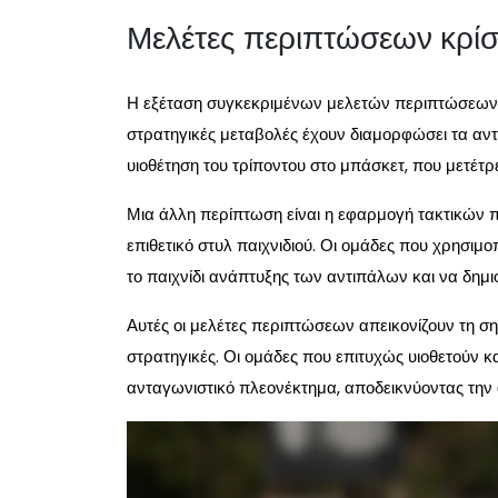
Μελέτες περιπτώσεων κρί
Η εξέταση συγκεκριμένων μελετών περιπτώσεων μ
στρατηγικές μεταβολές έχουν διαμορφώσει τα αντ
υιοθέτηση του τρίποντου στο μπάσκετ, που μετέτρε
Μια άλλη περίπτωση είναι η εφαρμογή τακτικών πί
επιθετικό στυλ παιχνιδιού. Οι ομάδες που χρησι
το παιχνίδι ανάπτυξης των αντιπάλων και να δημ
Αυτές οι μελέτες περιπτώσεων απεικονίζουν τη σ
στρατηγικές. Οι ομάδες που επιτυχώς υιοθετούν 
ανταγωνιστικό πλεονέκτημα, αποδεικνύοντας την 