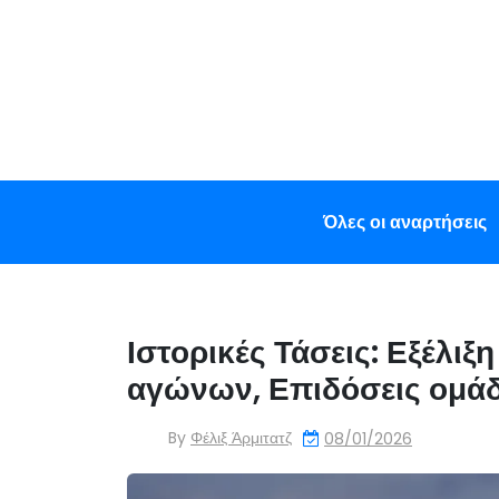
Skip
to
content
Όλες οι αναρτήσεις
Ιστορικές Τάσεις: Εξέλι
αγώνων, Επιδόσεις ομά
By
Φέλιξ Άρμιτατζ
08/01/2026