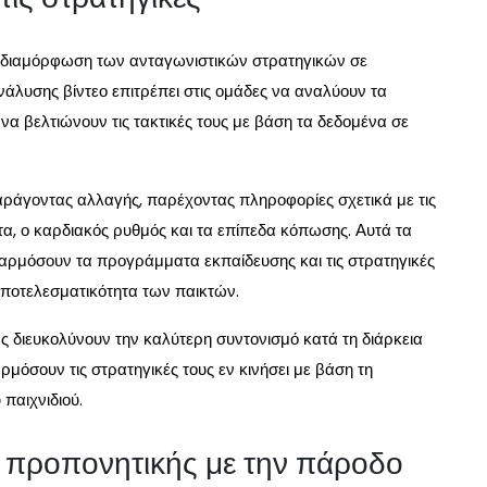
τη διαμόρφωση των ανταγωνιστικών στρατηγικών σε
άλυσης βίντεο επιτρέπει στις ομάδες να αναλύουν τα
α βελτιώνουν τις τακτικές τους με βάση τα δεδομένα σε
παράγοντας αλλαγής, παρέχοντας πληροφορίες σχετικά με τις
α, ο καρδιακός ρυθμός και τα επίπεδα κόπωσης. Αυτά τα
ρμόσουν τα προγράμματα εκπαίδευσης και τις στρατηγικές
 αποτελεσματικότητα των παικτών.
ας διευκολύνουν την καλύτερη συντονισμό κατά τη διάρκεια
μόσουν τις στρατηγικές τους εν κινήσει με βάση τη
παιχνιδιού.
ς προπονητικής με την πάροδο