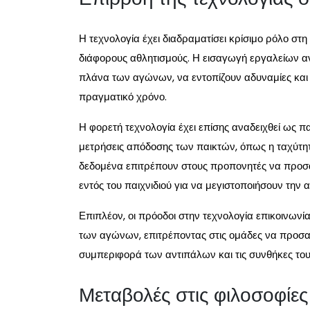
Η τεχνολογία έχει διαδραματίσει κρίσιμο ρόλο σ
διάφορους αθλητισμούς. Η εισαγωγή εργαλείων αν
πλάνα των αγώνων, να εντοπίζουν αδυναμίες και ν
πραγματικό χρόνο.
Η φορετή τεχνολογία έχει επίσης αναδειχθεί ως 
μετρήσεις απόδοσης των παικτών, όπως η ταχύτητ
δεδομένα επιτρέπουν στους προπονητές να προσα
εντός του παιχνιδιού για να μεγιστοποιήσουν την
Επιπλέον, οι πρόοδοι στην τεχνολογία επικοινωνί
των αγώνων, επιτρέποντας στις ομάδες να προσαρ
συμπεριφορά των αντιπάλων και τις συνθήκες του 
Μεταβολές στις φιλοσοφίε