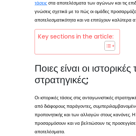
τάσεις
στα αποτελέσματα των αγώνων και τις επι
γνώσεις σχετικά με το πώς οι ομάδες προσαρμόζου
αποτελεσματικότητα και να επιτύχουν καλύτερα 
Key sections in the article:
Ποιες είναι οι ιστορικές
στρατηγικές;
Οι ιστορικές τάσεις στις ανταγωνιστικές στρατηγ
από διάφορους παράγοντες, συμπεριλαμβανομέν
προπονητικής και των αλλαγών στους κανόνες. Η
προσαρμόσουν και να βελτιώσουν τις προσεγγίσει
αποτελέσματα.