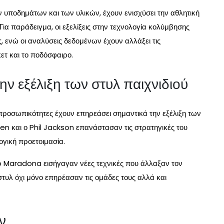
ν υποδημάτων και των υλικών, έχουν ενισχύσει την αθλητική
Για παράδειγμα, οι εξελίξεις στην τεχνολογία κολύμβησης
, ενώ οι αναλύσεις δεδομένων έχουν αλλάξει τις
τ και το ποδόσφαιρο.
ν εξέλιξη των στυλ παιχνιδιού
ς προσωπικότητες έχουν επηρεάσει σημαντικά την εξέλιξη των
n και ο Phil Jackson επανάστασαν τις στρατηγικές του
ογική προετοιμασία.
go Maradona εισήγαγαν νέες τεχνικές που άλλαξαν τον
 στυλ όχι μόνο επηρέασαν τις ομάδες τους αλλά και
ν