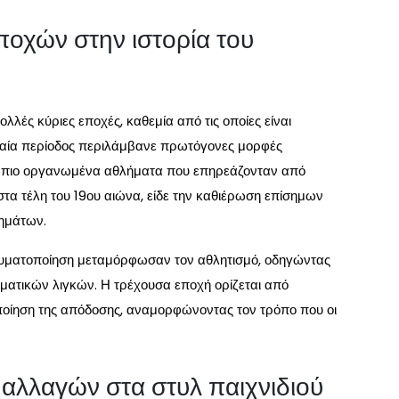
οχών στην ιστορία του
λλές κύριες εποχές, καθεμία από τις οποίες είναι
χαία περίοδος περιλάμβανε πρωτόγονες μορφές
ε πιο οργανωμένα αθλήματα που επηρεάζονταν από
 στα τέλη του 19ου αιώνα, είδε την καθιέρωση επίσημων
ημάτων.
ευματοποίηση μεταμόρφωσαν τον αθλητισμό, οδηγώντας
ματικών λιγκών. Η τρέχουσα εποχή ορίζεται από
οποίηση της απόδοσης, αναμορφώνοντας τον τρόπο που οι
 αλλαγών στα στυλ παιχνιδιού