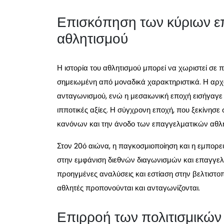
Επισκόπηση των κύριων επ
αθλητισμού
Η ιστορία του αθλητισμού μπορεί να χωριστεί σε πο
σημειωμένη από μοναδικά χαρακτηριστικά. Η αρ
ανταγωνισμού, ενώ η μεσαιωνική εποχή εισήγαγ
ιπποτικές αξίες. Η σύγχρονη εποχή, που ξεκίνησε
κανόνων και την άνοδο των επαγγελματικών αθλ
Στον 20ό αιώνα, η παγκοσμιοποίηση και η εμπορ
στην εμφάνιση διεθνών διαγωνισμών και επαγγελ
προηγμένες αναλύσεις και εστίαση στην βελτιστ
αθλητές προπονούνται και ανταγωνίζονται.
Επιρροή των πολιτισμικών