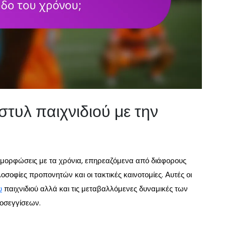
στυλ παιχνιδιού με την
ταμορφώσεις με τα χρόνια, επηρεαζόμενα από διάφορους
σοφίες προπονητών και οι τακτικές καινοτομίες. Αυτές οι
υ
παιχνιδιού αλλά και τις μεταβαλλόμενες δυναμικές των
οσεγγίσεων.