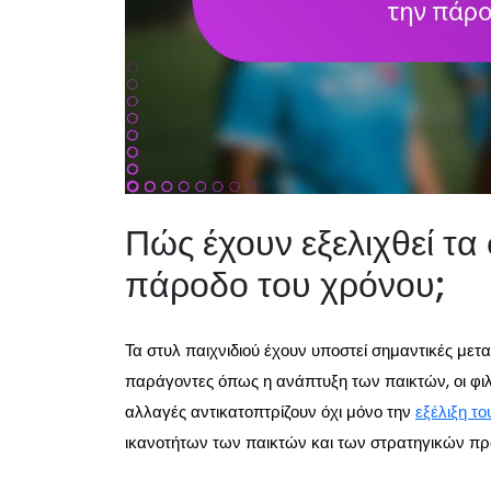
Πώς έχουν εξελιχθεί τα 
πάροδο του χρόνου;
Τα στυλ παιχνιδιού έχουν υποστεί σημαντικές με
παράγοντες όπως η ανάπτυξη των παικτών, οι φιλο
αλλαγές αντικατοπτρίζουν όχι μόνο την
εξέλιξη το
ικανοτήτων των παικτών και των στρατηγικών πρ