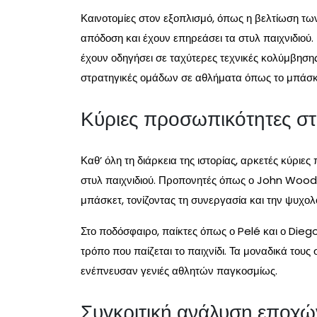
Καινοτομίες στον εξοπλισμό, όπως η βελτίωση τω
απόδοση και έχουν επηρεάσει τα στυλ παιχνιδιού. 
έχουν οδηγήσει σε ταχύτερες τεχνικές κολύμβησης
στρατηγικές ομάδων σε αθλήματα όπως το μπάσκε
Κύριες προσωπικότητες στη
Καθ’ όλη τη διάρκεια της ιστορίας, αρκετές κύριε
στυλ παιχνιδιού. Προπονητές όπως ο John Woode
μπάσκετ, τονίζοντας τη συνεργασία και την ψυχολ
Στο ποδόσφαιρο, παίκτες όπως ο Pelé και ο Die
τρόπο που παίζεται το παιχνίδι. Τα μοναδικά τους
ενέπνευσαν γενιές αθλητών παγκοσμίως.
Συγκριτική ανάλυση εποχώ