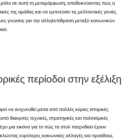
ό ρόλο σε αυτή τη μεταμόρφωση, αποδεικνύοντας πώς η
ικές της ομάδας και να εμπνεύσει τις μελλοντικές γενιές.
ιμες γνώσεις για την αλληλεπίδραση μεταξύ κοινωνικών
ιού.
τορικές περίοδοι στην εξέλιξη
ρεί να ανιχνευθεί μέσα από πολλές κύριες ιστορικές
από διακριτές τεχνικές, στρατηγικές και πολιτισμικές
ι μια εικόνα για το πώς τα στυλ παιχνιδιού έχουν
κλώντας ευρύτερες κοινωνικές αλλαγές και προόδους.