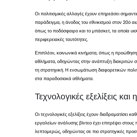
Οι πολιτισμικές αλλαγές έχουν επηρεάσει σημαντικά
παράδειγμα, η άνοδος του εθνικισμού στον 20ό 
όπως το ποδόσφαιρο και το μπάσκετ, τα οποία υιο
περιφερειακές ταυτότητες.
Επιπλέον, κοινωνικά κινήματα, όπως η προώθηση 
αθλήματα, οδηγώντας στην ανάπτυξη διακριτών στυ
τη στρατηγική. Η ενσωμάτωση διαφορετικών πολιτι
στα παραδοσιακά αθλήματα.
Τεχνολογικές εξελίξεις και
Οι τεχνολογικές εξελίξεις έχουν διαδραματίσει κα
εργαλείων ανάλυσης βίντεο έχει επιτρέψει στους 
λεπτομερώς, οδηγώντας σε πιο στρατηγικές προσ