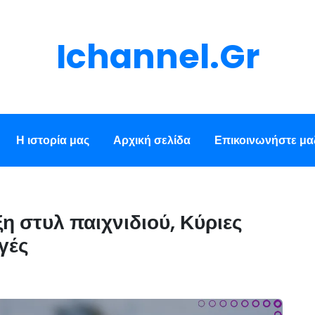
Ichannel.gr
Η ιστορία μας
Αρχική σελίδα
Επικοινωνήστε μαζ
ξη στυλ παιχνιδιού, Κύριες
γές