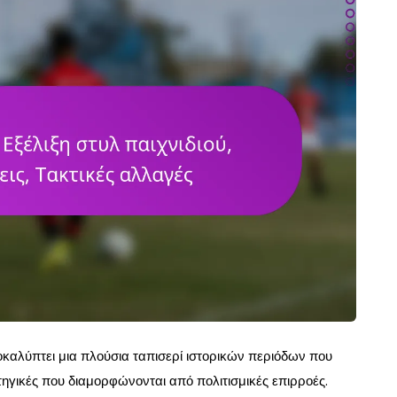
οκαλύπτει μια πλούσια ταπισερί ιστορικών περιόδων που
τηγικές που διαμορφώνονται από πολιτισμικές επιρροές.