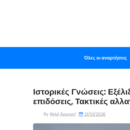
Skip
to
content
Όλες οι αναρτήσεις
Ιστορικές Γνώσεις: Εξέλι
επιδόσεις, Τακτικές αλλα
By
Φέλιξ Άρμιτατζ
21/01/2026