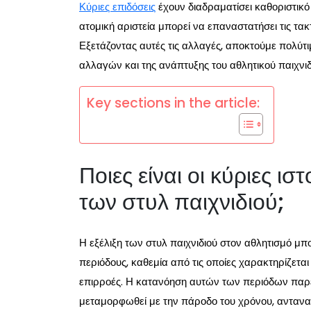
Κύριες επιδόσεις
έχουν διαδραματίσει καθοριστικ
ατομική αριστεία μπορεί να επαναστατήσει τις τακτ
Εξετάζοντας αυτές τις αλλαγές, αποκτούμε πολύτ
αλλαγών και της ανάπτυξης του αθλητικού παιχνιδ
Key sections in the article:
Ποιες είναι οι κύριες ισ
των στυλ παιχνιδιού;
Η εξέλιξη των στυλ παιχνιδιού στον αθλητισμό μπο
περιόδους, καθεμία από τις οποίες χαρακτηρίζεται 
επιρροές. Η κατανόηση αυτών των περιόδων παρέχε
μεταμορφωθεί με την πάροδο του χρόνου, αντανα