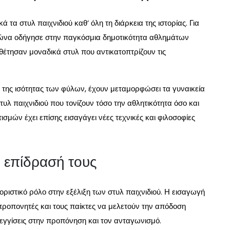
 τα στυλ παιχνιδιού καθ’ όλη τη διάρκεια της ιστορίας. Για
αιώνα οδήγησε στην παγκόσμια δημοτικότητα αθλημάτων
θέτησαν μοναδικά στυλ που αντικατοπτρίζουν τις
της ισότητας των φύλων, έχουν μεταμορφώσει τα γυναικεία
λ παιχνιδιού που τονίζουν τόσο την αθλητικότητα όσο και
σμών έχει επίσης εισαγάγει νέες τεχνικές και φιλοσοφίες
 η επίδρασή τους
θοριστικό ρόλο στην εξέλιξη των στυλ παιχνιδιού. Η εισαγωγή
προπονητές και τους παίκτες να μελετούν την απόδοση
εγγίσεις στην προπόνηση και τον ανταγωνισμό.