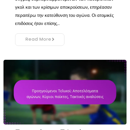
γκολ και των κρίσιμων αποκρούσεων, επηρέασαν
περαιτέρω την κατεύθυνση του αγώνα. Οι ατομικές
επιδόσεις ήταν επίσης…
Read More