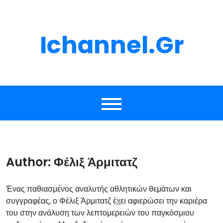
Skip
to
content
Ichannel.gr
Author:
Φέλιξ Άρμιτατζ
Ένας παθιασμένος αναλυτής αθλητικών θεμάτων και
συγγραφέας, ο Φέλιξ Άρμιτατζ έχει αφιερώσει την καριέρα
του στην ανάλυση των λεπτομερειών του παγκόσμιου