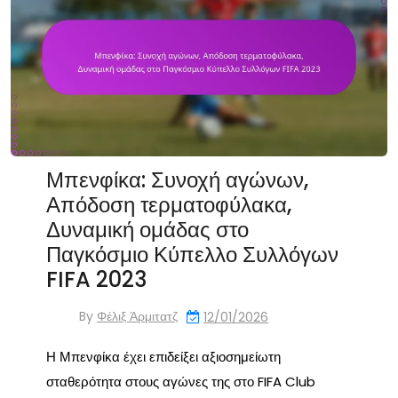
Μπενφίκα: Συνοχή αγώνων,
Απόδοση τερματοφύλακα,
Δυναμική ομάδας στο
Παγκόσμιο Κύπελλο Συλλόγων
FIFA 2023
By
Φέλιξ Άρμιτατζ
12/01/2026
Η Μπενφίκα έχει επιδείξει αξιοσημείωτη
σταθερότητα στους αγώνες της στο FIFA Club