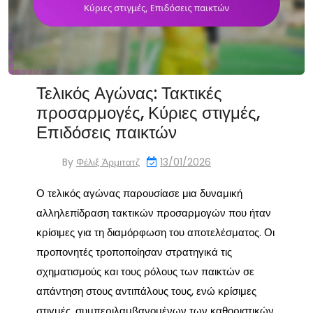
Τελικός Αγώνας: Τακτικές
προσαρμογές, Κύριες στιγμές,
Επιδόσεις παικτών
By
Φέλιξ Άρμιτατζ
13/01/2026
Ο τελικός αγώνας παρουσίασε μια δυναμική
αλληλεπίδραση τακτικών προσαρμογών που ήταν
κρίσιμες για τη διαμόρφωση του αποτελέσματος. Οι
προπονητές τροποποίησαν στρατηγικά τις
σχηματισμούς και τους ρόλους των παικτών σε
απάντηση στους αντιπάλους τους, ενώ κρίσιμες
στιγμές, συμπεριλαμβανομένων των καθοριστικών