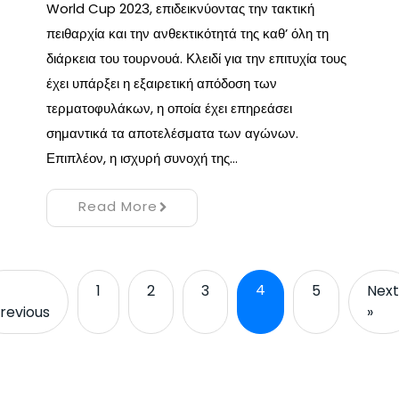
World Cup 2023, επιδεικνύοντας την τακτική
πειθαρχία και την ανθεκτικότητά της καθ’ όλη τη
διάρκεια του τουρνουά. Κλειδί για την επιτυχία τους
έχει υπάρξει η εξαιρετική απόδοση των
τερματοφυλάκων, η οποία έχει επηρεάσει
σημαντικά τα αποτελέσματα των αγώνων.
Επιπλέον, η ισχυρή συνοχή της…
Read More
4
1
2
3
5
Next
revious
»