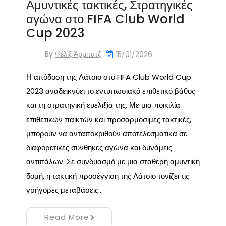
Αμυντικές τακτικές, Στρατηγικές
αγώνα στο FIFA Club World
Cup 2023
By
Φέλιξ Άρμιτατζ
15/01/2026
Η απόδοση της Λάτσιο στο FIFA Club World Cup
2023 αναδεικνύει το εντυπωσιακό επιθετικό βάθος
και τη στρατηγική ευελιξία της. Με μια ποικιλία
επιθετικών παικτών και προσαρμόσιμες τακτικές,
μπορούν να ανταποκριθούν αποτελεσματικά σε
διαφορετικές συνθήκες αγώνα και δυνάμεις
αντιπάλων. Σε συνδυασμό με μια σταθερή αμυντική
δομή, η τακτική προσέγγιση της Λάτσιο τονίζει τις
γρήγορες μεταβάσεις…
Read More