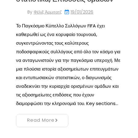
By
Φέλιξ Άρμιτατζ
19/01/2026
Το Παγκόσμιο Κύπελλο Συλλόγων FIFA έχει
καθιερωθεί ως ένα κορυφαίο τουρνουά,
συγκεντρώνοντας τους καλύτερους
ποδοσφαιρικούς συλλόγους από όλο τον κόσμο για
να ανταγωνιστούν για την παγκόσμια υπεροχή. Με
μια πλούσια ιστορία αξιοσημείωτων επιτευγμάτων
και εντυπωσιακών στατιστικών, ο διαγωνισμός
αναδεικνύει την κυριαρχία ορισμένων ομάδων και
τις αξιοσημείωτες επιδόσεις που έχουν
διαμορφώσει την κληρονομιά του. Key sections…
Read More